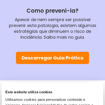
Como preveni-la?
Apesar de nem sempre ser possível
prevenir esta patologia, existem algumas
estratégias que diminuem o risco de
incidência. Saiba mais no guia.
Descarregar Guia Prático
Este website utiliza cookies
Descarregue
Utilizamos cookies para personalizar conteúdo e
anúncios, fornecer funcionalidades de redes sociais e