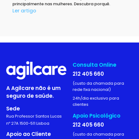
principalmente nas mulheres. Descubra porquê.
Ler artigo
Consulta Online
212 405 660
(custo da chamada para
A Agilcare não é um
rede fixa nacional)
seguro de saúde.
24h/dia exclusivo para
clientes
Sede
Apoio Psicológico
Rua Professor Santos Lucas
nº 27A 1500-511 Lisboa
212 405 660
Apoio ao Cliente
(custo da chamada para