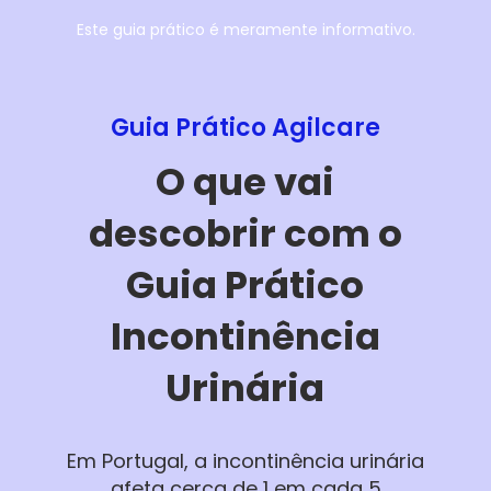
Este guia prático é meramente informativo.
Guia Prático Agilcare
O que vai
descobrir com o
Guia Prático
Incontinência
Urinária
Em Portugal, a incontinência urinária
afeta cerca de 1 em cada 5