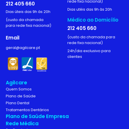
rede fixa nacional)
212 405 660
Dias utéis das 9h às 20h
Dias úteis das 9h às 20h
Médico ao Domicílio
(custo da chamada
para rede fixa nacional)
212 405 660
Email
(custo da chamada para
rede fixa nacional)
geral@agilcare.pt
24h/dia exclusivo para
clientes
Agilcare
Quem Somos
Plano de Saúde
Plano Dental
Tratamentos Dentários
Plano de Saúde Empresa
Rede Médica