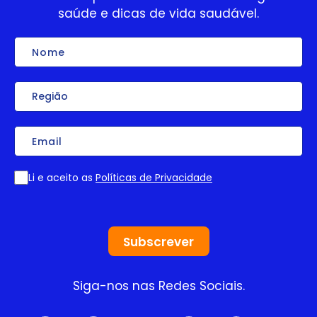
saúde e dicas de vida saudável.
Nome
Região
Email
Li e aceito as
Políticas de Privacidade
Consentimento
Siga-nos nas Redes Sociais.