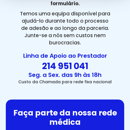
formulário.
Temos uma equipa disponível para
ajudá-lo durante todo o processo
de adesão e ao longo da parceria.
Junte-se a nós sem custos nem
burocracias.
Linha de Apoio ao Prestador
214 951 041
Seg. a Sex. das 9h às 18h
Custo da Chamada para rede fixa nacional
Faça parte da nossa rede
médica