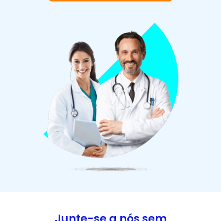
Junte-se a nós sem