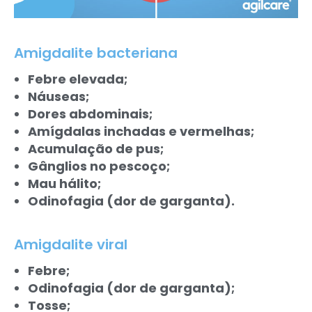
Amigdalite bacteriana
Febre elevada;
Náuseas;
Dores abdominais;
Amígdalas inchadas e vermelhas;
Acumulação de pus;
Gânglios no pescoço;
Mau hálito;
Odinofagia (dor de garganta).
Amigdalite viral
Febre;
Odinofagia (dor de garganta);
Tosse;