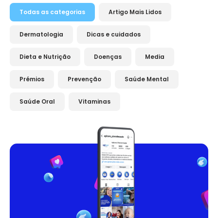
Todas as categorias
Artigo Mais Lidos
Dermatologia
Dicas e cuidados
Dieta e Nutrição
Doenças
Media
Prémios
Prevenção
Saúde Mental
Saúde Oral
Vitaminas