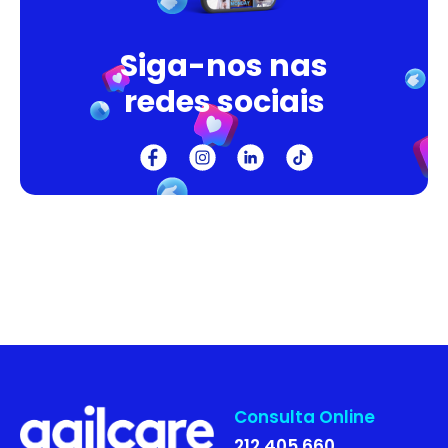
Siga-nos nas
redes sociais
Consulta Online
212 405 660