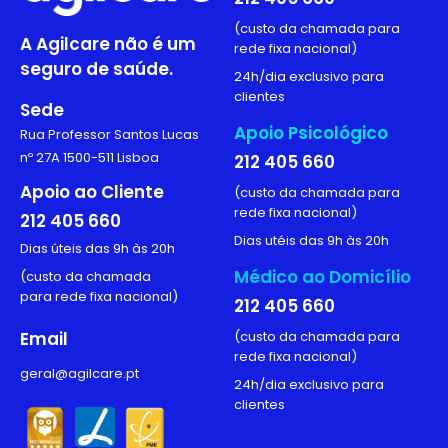
(custo da chamada para
A Agilcare não é um
rede fixa nacional)
seguro de saúde.
24h/dia exclusivo para
clientes
Sede
Apoio Psicológico
Rua Professor Santos Lucas
nº 27A 1500-511 Lisboa
212 405 660
Apoio ao Cliente
(custo da chamada para
rede fixa nacional)
212 405 660
Dias utéis das 9h às 20h
Dias úteis das 9h às 20h
Médico ao Domicílio
(custo da chamada
para rede fixa nacional)
212 405 660
Email
(custo da chamada para
rede fixa nacional)
geral@agilcare.pt
24h/dia exclusivo para
clientes