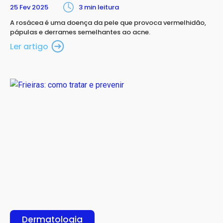
25 Fev 2025
3 min leitura
A rosácea é uma doença da pele que provoca vermelhidão,
pápulas e derrames semelhantes ao acne.
Ler artigo
Dermatologia