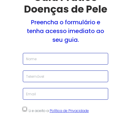
Doenças de Pele
Preencha o formulário e
tenha acesso imediato ao
seu guia.
Nome
Telefone
Email
Consentimento
Li e aceito a
Política de Privacidade