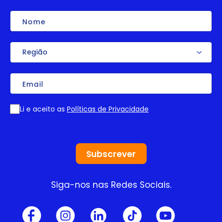
Nome
Região
Email
Li e aceito as
Políticas de Privacidade
Consentimento
Siga-nos nas Redes Sociais.