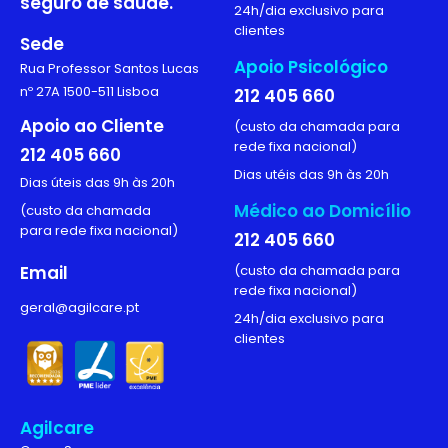
seguro de saúde.
24h/dia exclusivo para
clientes
Sede
Apoio Psicológico
Rua Professor Santos Lucas
nº 27A 1500-511 Lisboa
212 405 660
Apoio ao Cliente
(custo da chamada para
rede fixa nacional)
212 405 660
Dias utéis das 9h às 20h
Dias úteis das 9h às 20h
Médico ao Domicílio
(custo da chamada
para rede fixa nacional)
212 405 660
Email
(custo da chamada para
rede fixa nacional)
geral@agilcare.pt
24h/dia exclusivo para
clientes
Agilcare